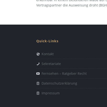
Vertragspartner die Ausweisung droht (BGH, B
Quick-Links
Kontakt
Sekretariate
Fernsehen – Ratgeber Recht
Datenschutzerklärung
Impressum