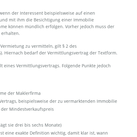
wenn der Interessent beispielsweise auf einen
und mit ihm die Besichtigung einer Immobilie
hme können mündlich erfolgen. Vorher jedoch muss der
 erhalten.
ermietung zu vermitteln, gilt § 2 des
 Hiernach bedarf der Vermittlungsvertrag der Textform.
alt eines Vermittlungsvertrags. Folgende Punkte jedoch
ame der Maklerfirma
ertrags, beispielsweise der zu vermarktenden Immobilie
d der Mindestverkaufspreis
rägt sie drei bis sechs Monate)
st eine exakte Definition wichtig, damit klar ist, wann