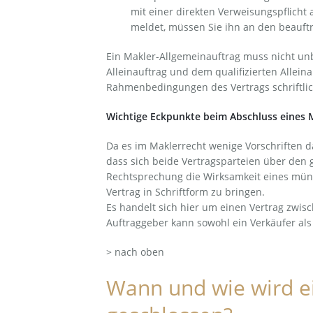
mit einer direkten Verweisungspflicht 
meldet, müssen Sie ihn an den beauftr
Ein Makler-Allgemeinauftrag muss nicht unb
Alleinauftrag und dem qualifizierten Alleina
Rahmenbedingungen des Vertrags schriftlic
Wichtige Eckpunkte beim Abschluss eines M
Da es im Maklerrecht wenige Vorschriften da
dass sich beide Vertragsparteien über den 
Rechtsprechung die Wirksamkeit eines münd
Vertrag in Schriftform zu bringen.
Es handelt sich hier um einen Vertrag zwi
Auftraggeber kann sowohl ein Verkäufer als 
> nach oben
Wann und wie wird e