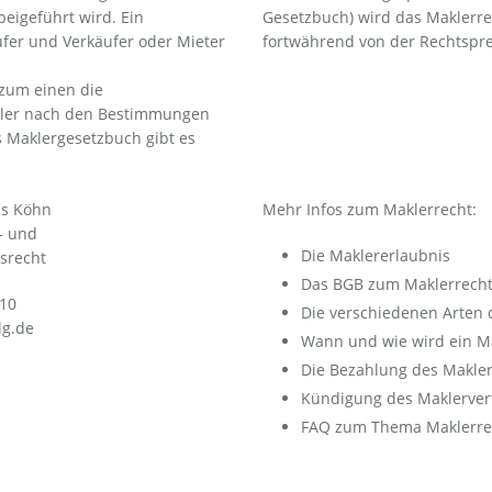
eigeführt wird. Ein
Gesetzbuch) wird das Maklerre
ufer und Verkäufer oder Mieter
fortwährend von der Rechtspre
 zum einen die
kler nach den Bestimmungen
s Maklergesetzbuch gibt es
us Köhn
Mehr Infos zum Maklerrecht:
- und
Die Maklererlaubnis
srecht
Das BGB zum Maklerrecht
 10
Die verschiedenen Arten d
g.de
Wann und wie wird ein Ma
Die Bezahlung des Makle
Kündigung des Maklerver
FAQ zum Thema Maklerre