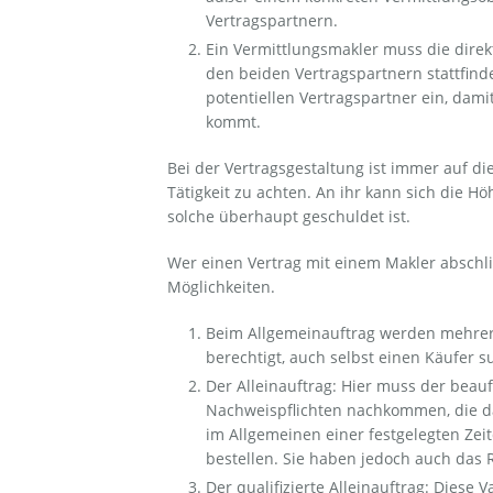
Vertragspartnern.
Ein Vermittlungsmakler muss die dire
den beiden Vertragspartnern stattfind
potentiellen Vertragspartner ein, dami
kommt.
Bei der Vertragsgestaltung ist immer auf d
Tätigkeit zu achten. An ihr kann sich die 
solche überhaupt geschuldet ist.
Wer einen Vertrag mit einem Makler abschlie
Möglichkeiten.
Beim Allgemeinauftrag werden mehrere 
berechtigt, auch selbst einen Käufer s
Der Alleinauftrag: Hier muss der beau
Nachweispflichten nachkommen, die das
im Allgemeinen einer festgelegten Zei
bestellen. Sie haben jedoch auch das R
Der qualifizierte Alleinauftrag: Diese 