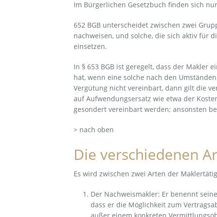
Im Bürgerlichen Gesetzbuch finden sich nur 
652 BGB unterscheidet zwischen zwei Gruppe
nachweisen, und solche, die sich aktiv für
einsetzen.
In § 653 BGB ist geregelt, dass der Makler
hat, wenn eine solche nach den Umständen d
Vergütung nicht vereinbart, dann gilt die v
auf Aufwendungsersatz wie etwa der Kostene
gesondert vereinbart werden; ansonsten be
> nach oben
Die verschiedenen Ar
Es wird zwischen zwei Arten der Maklertäti
Der Nachweismakler: Er benennt seine
dass er die Möglichkeit zum Vertrags
außer einem konkreten Vermittlungsob