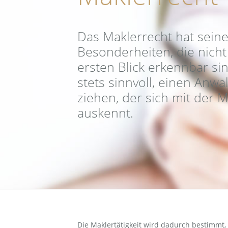
Das Maklerrecht hat seine
Besonderheiten, die nich
ersten Blick erkennbar sin
stets sinnvoll, einen Anwa
ziehen, der sich mit der 
auskennt.
Die Maklertätigkeit wird dadurch bestimmt,