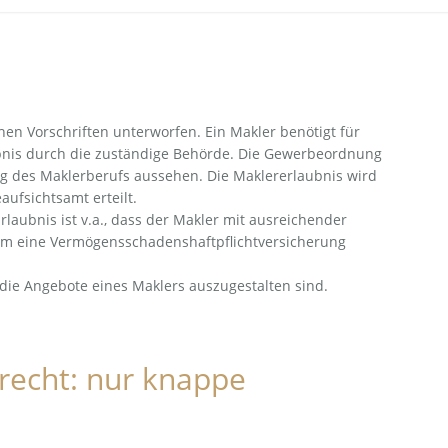
chen Vorschriften unterworfen. Ein Makler benötigt für
bnis durch die zuständige Behörde. Die Gewerbeordnung
ng des Maklerberufs aussehen. Die Maklererlaubnis wird
fsichtsamt erteilt.
rlaubnis ist v.a., dass der Makler mit ausreichender
dem eine Vermögensschadenshaftpflichtversicherung
die Angebote eines Maklers auszugestalten sind.
echt: nur knappe