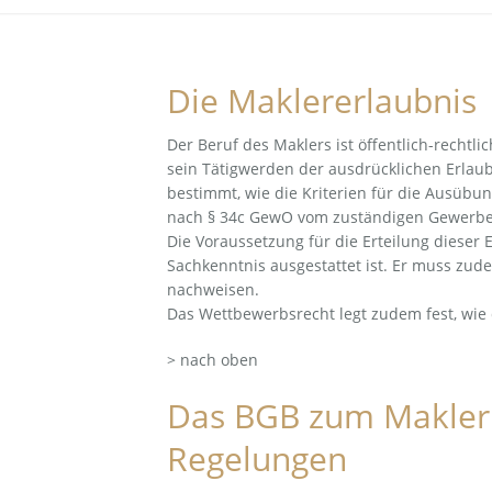
Die Maklererlaubnis
Der Beruf des Maklers ist öffentlich-rechtli
sein Tätigwerden der ausdrücklichen Erlau
bestimmt, wie die Kriterien für die Ausübu
nach § 34c GewO vom zuständigen Gewerbeau
Die Voraussetzung für die Erteilung dieser E
Sachkenntnis ausgestattet ist. Er muss zu
nachweisen.
Das Wettbewerbsrecht legt zudem fest, wie 
> nach oben
Das BGB zum Maklerr
Regelungen