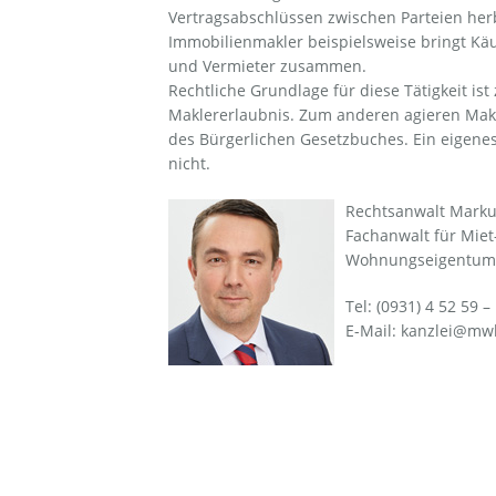
Vertragsabschlüssen zwischen Parteien herb
Immobilienmakler beispielsweise bringt Kä
und Vermieter zusammen.
Rechtliche Grundlage für diese Tätigkeit ist
Maklererlaubnis. Zum anderen agieren Ma
des Bürgerlichen Gesetzbuches. Ein eigene
nicht.
Rechtsanwalt Mark
Fachanwalt für Miet
Wohnungseigentum
Tel: (0931) 4 52 59 –
E-Mail:
kanzlei@mwl