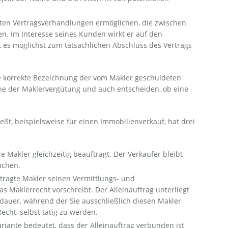
kten Vertragsverhandlungen ermöglichen, die zwischen
en. Im Interesse seines Kunden wirkt er auf den
t es möglichst zum tatsächlichen Abschluss des Vertrags
ie korrekte Bezeichnung der vom Makler geschuldeten
Höhe der Maklervergütung und auch entscheiden, ob eine
ßt, beispielsweise für einen Immobilienverkauf, hat drei
Makler gleichzeitig beauftragt. Der Verkäufer bleibt
uchen.
ftragte Makler seinen Vermittlungs- und
 Maklerrecht vorschreibt. Der Alleinauftrag unterliegt
tdauer, während der Sie ausschließlich diesen Makler
echt, selbst tätig zu werden.
Variante bedeutet, dass der Alleinauftrag verbunden ist