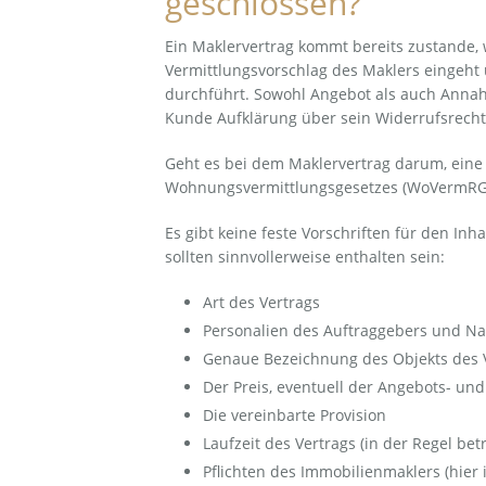
geschlossen?
Ein Maklervertrag kommt bereits zustande, 
Vermittlungsvorschlag des Maklers eingeht 
durchführt. Sowohl Angebot als auch Anna
Kunde Aufklärung über sein Widerrufsrecht
Geht es bei dem Maklervertrag darum, eine V
Wohnungsvermittlungsgesetzes (WoVermRG).
Es gibt keine feste Vorschriften für den Inh
sollten sinnvollerweise enthalten sein:
Art des Vertrags
Personalien des Auftraggebers und N
Genaue Bezeichnung des Objekts des V
Der Preis, eventuell der Angebots- un
Die vereinbarte Provision
Laufzeit des Vertrags (in der Regel bet
Pflichten des Immobilienmaklers (hier i