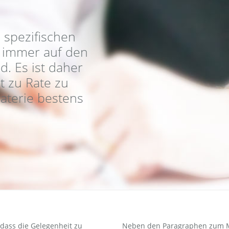
 spezifischen
t immer auf den
d. Es ist daher
lt zu Rate zu
Materie bestens
 dass die Gelegenheit zu
Neben den Paragraphen zum Ma