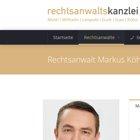
Startseite
Rechtsanwälte
S
Rechtsanwalt Markus Kö
M