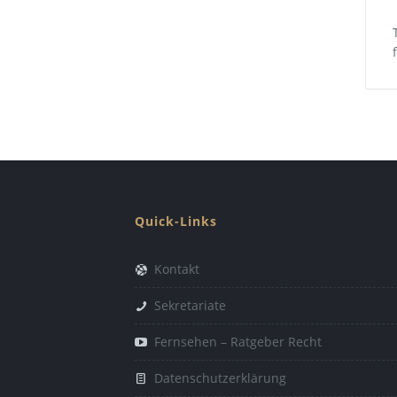
Quick-Links
Kontakt
Sekretariate
Fernsehen – Ratgeber Recht
Datenschutzerklärung