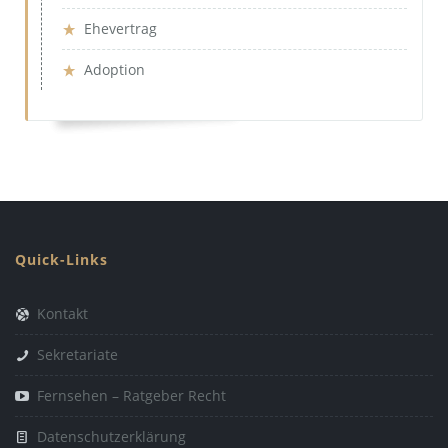
Ehevertrag
Adoption
Quick-Links
Kontakt
Sekretariate
Fernsehen – Ratgeber Recht
Datenschutzerklärung