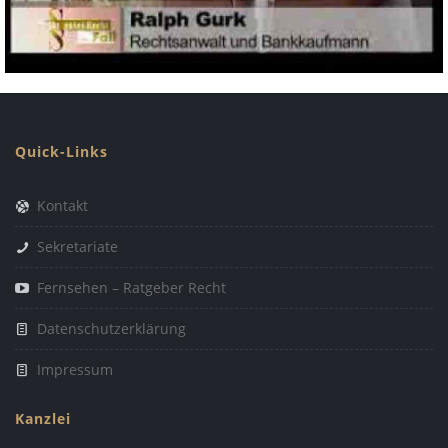
Quick-Links
Kontakt
Sekretariate
Fernsehen – Ratgeber Recht
Datenschutzerklärung
Impressum
Kanzlei