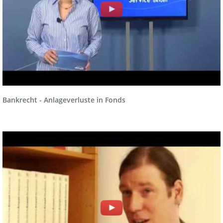
Bankrecht - Anlageverluste in Fonds