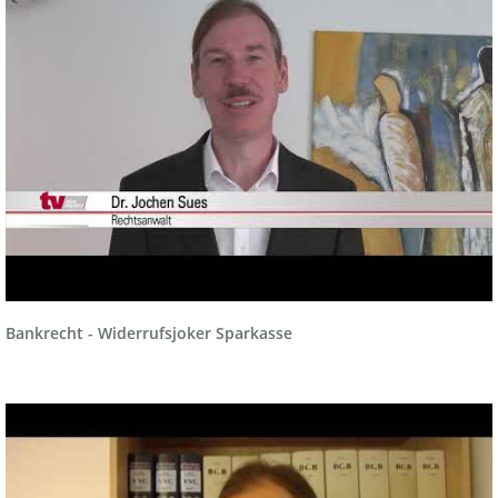
Recht der Finanzmakler und Versicherungsmakler
Sozialrecht
Sozialversicherungsrecht und Betriebsprüfungen
Verkehrsrecht, Ordnungswidrigkeiten und Strafrecht
Versicherungsrecht
Wohnungseigentumsrecht
Bankrecht - Widerrufsjoker Sparkasse