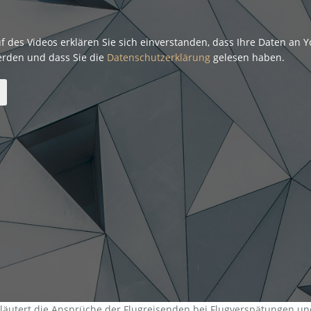
f des Videos erklären Sie sich einverstanden, dass Ihre Daten an 
erden und dass Sie die
Datenschutzerklärung
gelesen haben.
rläutert die Ansprüche der Flugreisenden bei Flugverspätungen und