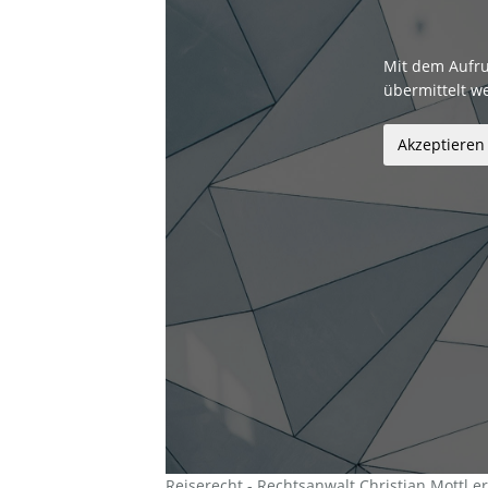
Mit dem Aufru
übermittelt w
Reiserecht - Rechtsanwalt Christian Mottl e