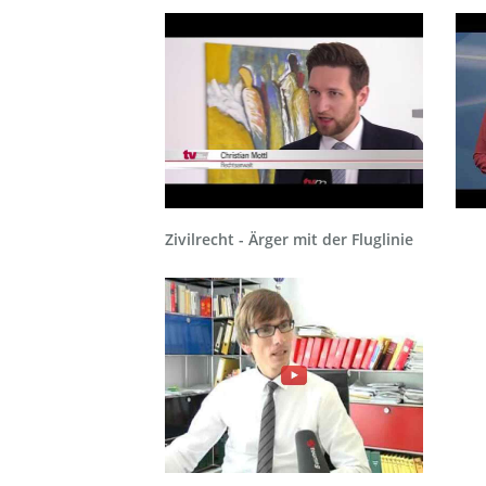
Zivilrecht - Ärger mit der Fluglinie