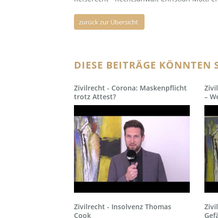
zurück zur Übersicht
DIESE BEITRÄGE KÖNNTEN S
Zivilrecht - Corona: Maskenpflicht
Zivi
trotz Attest?
– We
Zivilrecht - Insolvenz Thomas
Zivi
Cook
Gefä