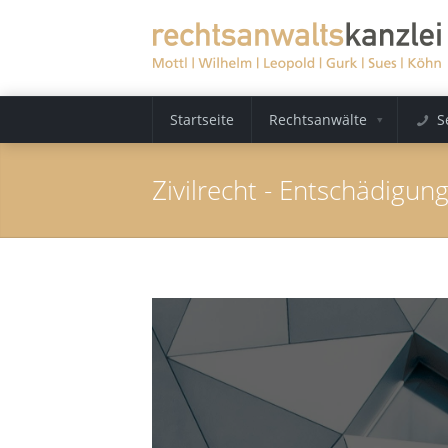
Startseite
Rechtsanwälte
S
Zivilrecht - Entschädigun