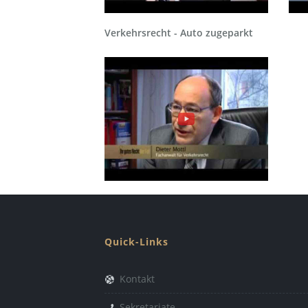
Verkehrsrecht - Auto zugeparkt
Quick-Links
Kontakt
Sekretariate