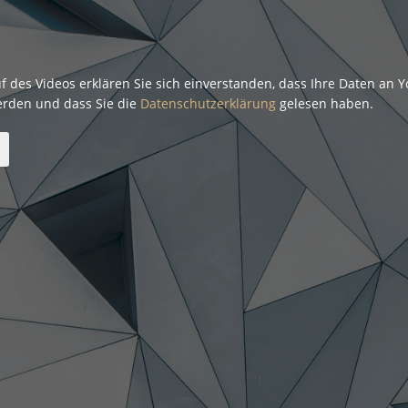
f des Videos erklären Sie sich einverstanden, dass Ihre Daten an 
erden und dass Sie die
Datenschutzerklärung
gelesen haben.