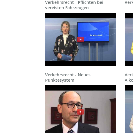
Verkehrsrecht - Pflichten bei
Verk
vereisten Fahrzeugen
Verkehrsrecht - Neues
Ver
Punktesystem
Alko