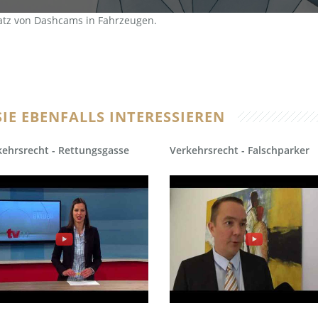
atz von Dashcams in Fahrzeugen.
IE EBENFALLS INTERESSIEREN
kehrsrecht - Rettungsgasse
Verkehrsrecht - Falschparker