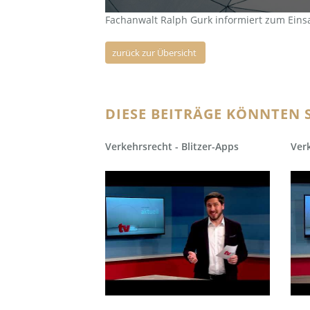
Fachanwalt Ralph Gurk informiert zum Eins
zurück zur Übersicht
DIESE BEITRÄGE KÖNNTEN S
Verkehrsrecht - Blitzer-Apps
Ver