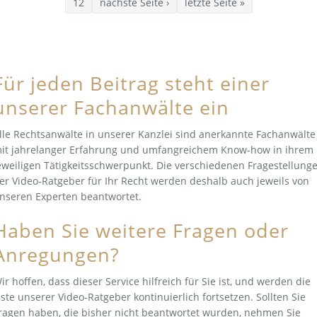
12
nächste Seite ›
letzte Seite »
Für jeden Beitrag steht einer
unserer Fachanwälte ein
lle Rechtsanwälte in unserer Kanzlei sind anerkannte Fachanwälte
it jahrelanger Erfahrung und umfangreichem Know-how in ihrem
eweiligen Tätigkeitsschwerpunkt. Die verschiedenen Fragestellung
er Video-Ratgeber für Ihr Recht werden deshalb auch jeweils von
nseren Experten beantwortet.
Haben Sie weitere Fragen oder
Anregungen?
ir hoffen, dass dieser Service hilfreich für Sie ist, und werden die
iste unserer Video-Ratgeber kontinuierlich fortsetzen. Sollten Sie
ragen haben, die bisher nicht beantwortet wurden, nehmen Sie