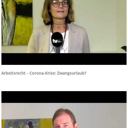
Arbeitsrecht - Corona-Krise: Zwangsurlaub?