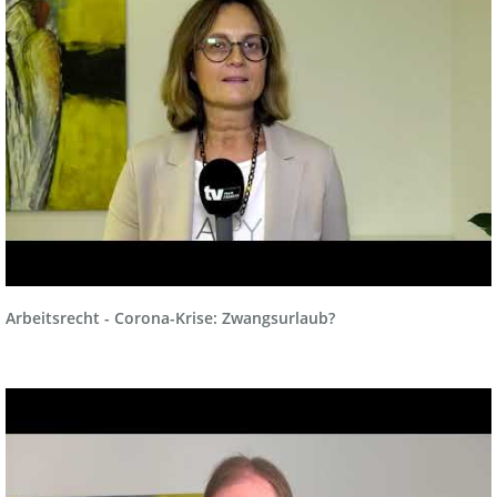
Arbeitsrecht - Corona-Krise: Zwangsurlaub?