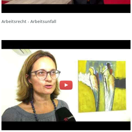
Arbeitsrecht - Arbeitsunfall