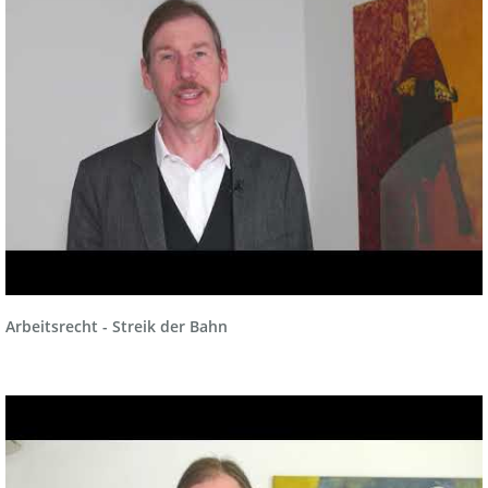
Recht der Finanzmakler und Versicherungsmakler
Sozialrecht
Sozialversicherungsrecht und Betriebsprüfungen
Verkehrsrecht, Ordnungswidrigkeiten und Strafrecht
Versicherungsrecht
Wohnungseigentumsrecht
Arbeitsrecht - Streik der Bahn