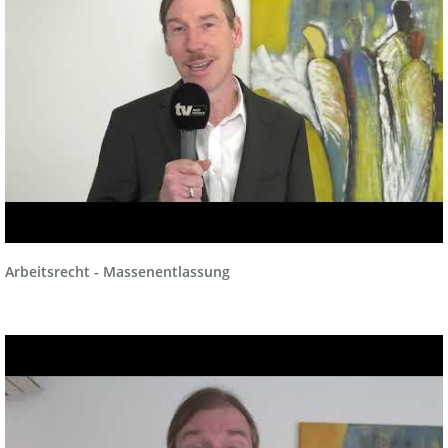
Arbeitsrecht - Massenentlassung