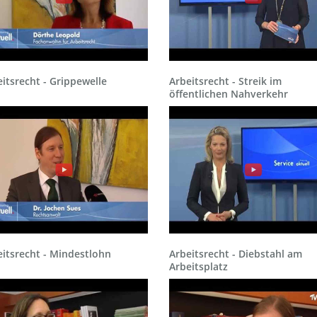
itsrecht - Grippewelle
Arbeitsrecht - Streik im
öffentlichen Nahverkehr
itsrecht - Mindestlohn
Arbeitsrecht - Diebstahl am
Arbeitsplatz