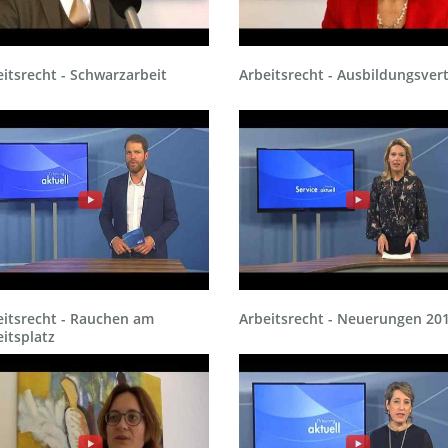
itsrecht - Schwarzarbeit
Arbeitsrecht - Ausbildungsver
eitsrecht - Rauchen am
Arbeitsrecht - Neuerungen 20
itsplatz