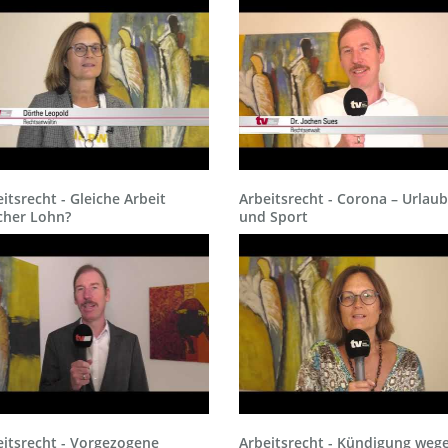
itsrecht - Gleiche Arbeit
Arbeitsrecht - Corona – Urlaub
cher Lohn?
und Sport
eitsrecht - Vorgezogene
Arbeitsrecht - Kündigung weg