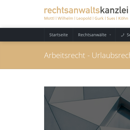
Startseite
Rechtsanwälte
S
Arbeitsrecht - Urlaubsrec