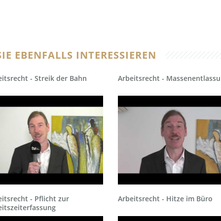
IE EBENFALLS INTERESSIEREN
itsrecht - Streik der Bahn
Arbeitsrecht - Massenentlass
itsrecht - Pflicht zur
Arbeitsrecht - Hitze im Büro
itszeiterfassung