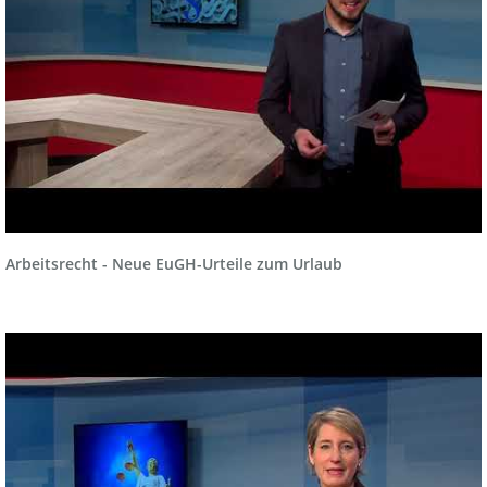
Arbeitsrecht - Neue EuGH-Urteile zum Urlaub