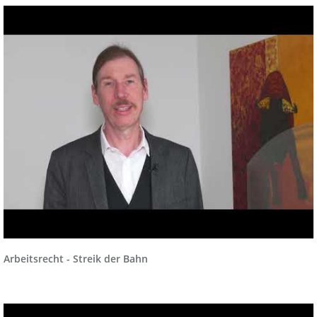
Recht der Finanzmakler und Versicherungsmakler
Sozialrecht
Sozialversicherungsrecht und Betriebsprüfungen
Verkehrsrecht, Ordnungswidrigkeiten und Strafrecht
Versicherungsrecht
Wohnungseigentumsrecht
Arbeitsrecht - Streik der Bahn