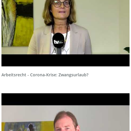
Arbeitsrecht - Corona-Krise: Zwangsurlaub?