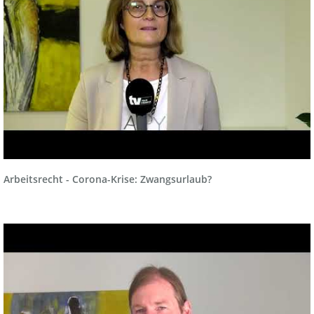
Arbeitsrecht - Corona-Krise: Zwangsurlaub?